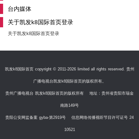
台内媒体
关于凯发k8国际首页登录
关于凯发k8国际首页登录
凯发k8国际首页 copyright © 2011-2026 limited all rights reserved. 贵州
广播电视台凯发k8国际首页的版权所有。
贵州广播电视台 凯发k8国际首页的版权所有 地址：贵州省贵阳市瑞金
南路149号
贵阳公安网监备案 gyba-第2919号 信息网络传播视听节目许可证号 24
10521