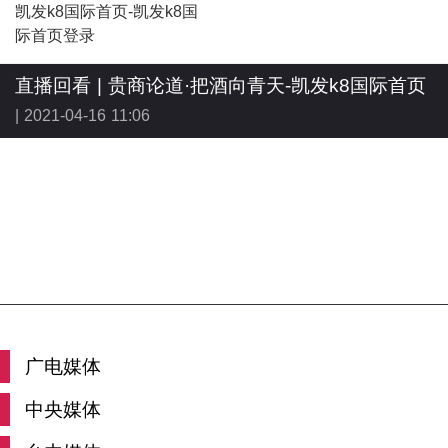
凯发k8国际首页-凯发k8国
际首页登录
直播回看 | 贵商论道·把酒向青天-凯发k8国际首页
|
2021-04-16 11:06
广电媒体
中央媒体