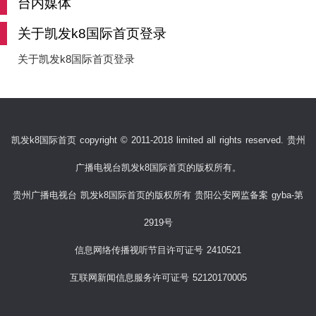
台内媒体
关于凯发k8国际首页登录
关于凯发k8国际首页登录
凯发k8国际首页 copyright © 2011-2018 limited all rights reserved. 贵州
广播电视台凯发k8国际首页的版权所有。
贵州广播电视台 凯发k8国际首页的版权所有 贵阳公安网监备案 gyba-第
2919号
信息网络传播视听节目许可证号 2410521
互联网新闻信息服务许可证号 52120170005