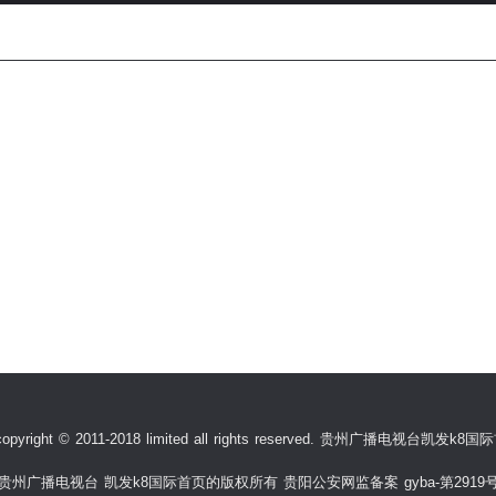
yright © 2011-2018 limited all rights reserved. 贵州广播电视台凯
贵州广播电视台 凯发k8国际首页的版权所有 贵阳公安网监备案 gyba-第2919