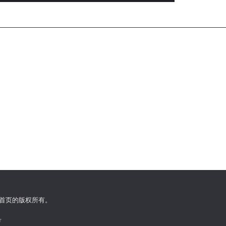
发k8国际首页的版权所有。
号