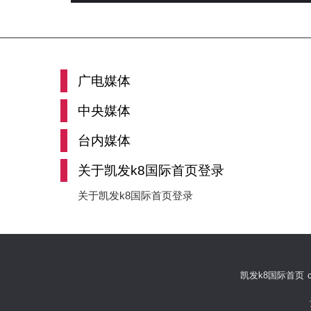
广电媒体
中央媒体
台内媒体
关于凯发k8国际首页登录
关于凯发k8国际首页登录
凯发k8国际首页 cop