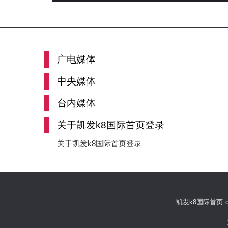
广电媒体
中央媒体
台内媒体
关于凯发k8国际首页登录
关于凯发k8国际首页登录
凯发k8国际首页 cop