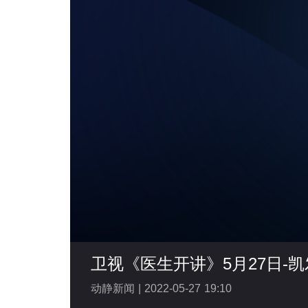
卫视《医生开讲》5月27日-凯
动静新闻 |
2022-05-27 19:10