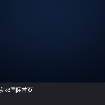
发k8国际首页