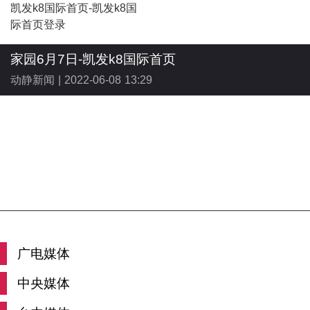
凯发k8国际首页-凯发k8国
际首页登录
家园6月7日-凯发k8国际首页
动静新闻 |
2022-06-08 13:29
广电媒体
中央媒体