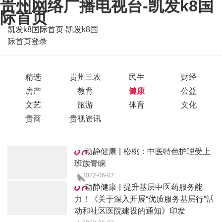
贵州网络广播电视台-凯发k8国
际首页
凯发k8国际首页-凯发k8国
际首页登录
精选
贵州三农
民生
财经
房产
教育
健康
公益
文艺
旅游
体育
文化
贵商
贵视资讯
动静健康 | 松桃：中医特色护理受上
班族青睐
2022-06-07
动静健康 | 提升基层中医药服务能
力！《关于深入开展“优质服务基层行”活
动和社区医院建设的通知》印发