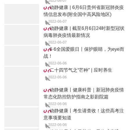
2022-06-07
动静健康 | 6月6日贵州省新冠肺炎疫
情信息发布(附全国中高风险地区)
2022-06-07
动静健康 | 截至6月6日24时新型冠状
病毒肺炎疫情最新情况
2022-06-07
6·6全国爱眼日丨保护眼睛，为eye而
战！
2022-06-06
二十四节气之“芒种” | 应时养生
2022-06-06
动静健康丨健康科普｜新冠肺炎疫情
常态化防控防护指南之影剧院篇
2022-06-06
动静健康丨考生请查收！这些高考注
意事项要知道
2022-06-06