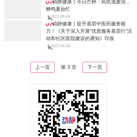
动静健康丨今日芒种：风吹成麦浪，
蝉鸣夏始忙
2022-06-06
动静健康丨提升基层中医药服务能
力！《关于深入开展“优质服务基层行”活
动和社区医院建设的通知》印发
2022-06-06
上一页
第 3 页
下一页