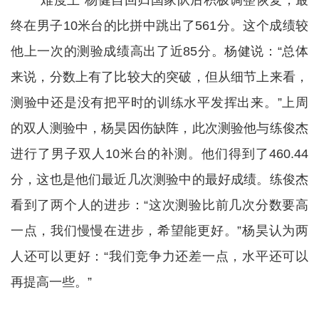
“难度王”杨健自回归国家队后积极调整恢复，最
终在男子10米台的比拼中跳出了561分。这个成绩较
他上一次的测验成绩高出了近85分。杨健说：“总体
来说，分数上有了比较大的突破，但从细节上来看，
测验中还是没有把平时的训练水平发挥出来。”上周
的双人测验中，杨昊因伤缺阵，此次测验他与练俊杰
进行了男子双人10米台的补测。他们得到了460.44
分，这也是他们最近几次测验中的最好成绩。练俊杰
看到了两个人的进步：“这次测验比前几次分数要高
一点，我们慢慢在进步，希望能更好。”杨昊认为两
人还可以更好：“我们竞争力还差一点，水平还可以
再提高一些。”