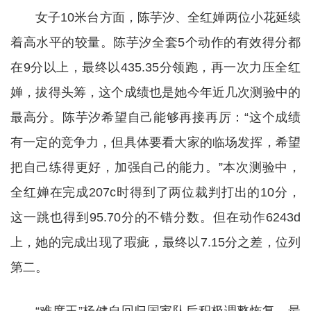
女子10米台方面，陈芋汐、全红婵两位小花延续
着高水平的较量。陈芋汐全套5个动作的有效得分都
在9分以上，最终以435.35分领跑，再一次力压全红
婵，拔得头筹，这个成绩也是她今年近几次测验中的
最高分。陈芋汐希望自己能够再接再厉：“这个成绩
有一定的竞争力，但具体要看大家的临场发挥，希望
把自己练得更好，加强自己的能力。”本次测验中，
全红婵在完成207c时得到了两位裁判打出的10分，
这一跳也得到95.70分的不错分数。但在动作6243d
上，她的完成出现了瑕疵，最终以7.15分之差，位列
第二。