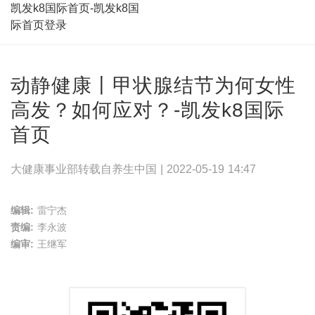
凯发k8国际首页-凯发k8国
际首页登录
动静健康丨甲状腺结节为何女性
高发？如何应对？-凯发k8国际
首页
大健康事业部转载自养生中国 |
2022-05-19 14:47
编辑:
雷宁杰
责编:
李永波
编审:
王继军