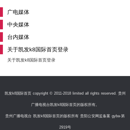
广电媒体
中央媒体
台内媒体
关于凯发k8国际首页登录
关于凯发k8国际首页登录
凯发k8国际首页 copyright © 2011-2018 limited all rights reserved. 贵州
广播电视台凯发k8国际首页的版权所有。
贵州广播电视台 凯发k8国际首页的版权所有 贵阳公安网监备案 gyba-第
2919号