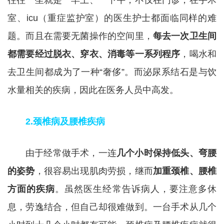
往往一坐就是一早上、一下午；不仅在门诊，在手术
室、icu（重症监护室）的医生护士都面临同样的难
题。而且在需要无菌操作的空间里，
每去一次卫生间
都需要经过脱衣、穿衣、消毒等一系列程序
，喝水和
去卫生间都成为了一种“奢侈”。而泌尿系结石是与饮
水量相关的疾病，因此在医务人员中高发。
2.颈椎病及腰椎疾病
由于经常做手术，一连
几个小时保持低头、弯腰
的姿势
，很容易出现肌肉劳损，继而
加重颈椎、腰椎
方面的疾病
。虽然医生经常告诉病人，要注意多休
息，劳逸结合，但自己却很难做到。一台手术从几个