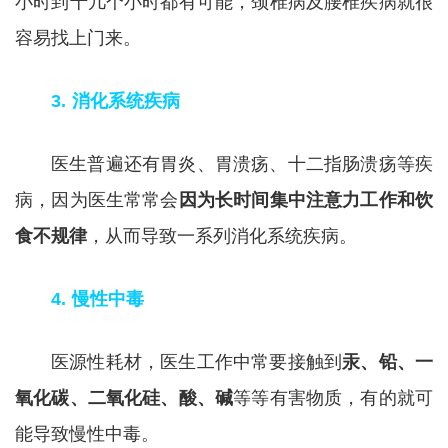
小时到十几个小时都有可能，颈椎病及腰椎疾病就很
容易找上门来。
3. 消化系统疾病
医生普遍还有胃炎、胃溃疡、十二指肠溃疡等疾
病，因为医生常常会
因为长时间集中注意力工作和饮
食不规律
，从而导致一系列消化系统疾病。
4. 慢性中毒
医源性耗材，医生工作中常要接触到
汞、铅、一
氧化碳、二氧化硅、酸、碱
等等有害物质，有的就可
能导致慢性中毒。