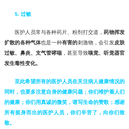
5. 过敏
医护人员常与各种药片、粉剂打交道，
药物挥发
扩散的各种气体
也是一种
有害的
刺激物，会引发
皮肤
过敏、鼻炎、支气管哮喘
，甚至导致
嗅觉、听觉器官
发生毒性变化。
至此希望所有的医护人员在关注病人健康情况的
同时，也要多注意自身的健康问题；你们维护着人们
的健康；你们用真诚的微笑，谱写生命的赞歌；感谢
所有挺身而出的医护人员，你们辛苦了，向你们致
敬。