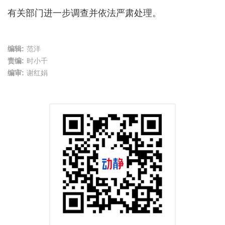
有关部门进一步调查并依法严肃处理。
编辑:
范洋
责编:
时小千
编审:
谢红娟