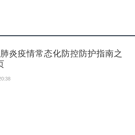
冠肺炎疫情常态化防控防护指南之
页
20:38