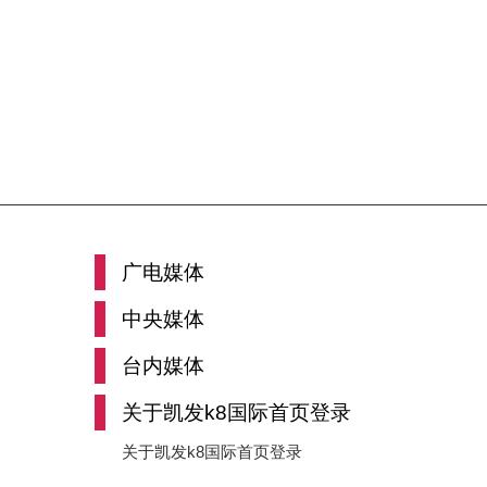
广电媒体
中央媒体
台内媒体
关于凯发k8国际首页登录
关于凯发k8国际首页登录