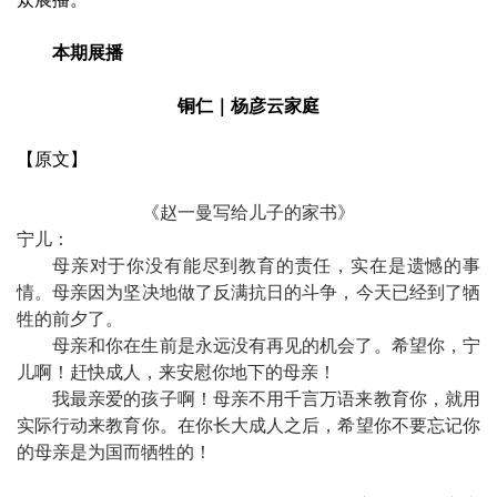
本期展播
铜仁｜杨彦云家庭
【原文】
《赵一曼写给儿子的家书》
宁儿：
母亲对于你没有能尽到教育的责任，实在是遗憾的事
情。母亲因为坚决地做了反满抗日的斗争，今天已经到了牺
牲的前夕了。
母亲和你在生前是永远没有再见的机会了。希望你，宁
儿啊！赶快成人，来安慰你地下的母亲！
我最亲爱的孩子啊！母亲不用千言万语来教育你，就用
实际行动来教育你。在你长大成人之后，希望你不要忘记你
的母亲是为国而牺牲的！