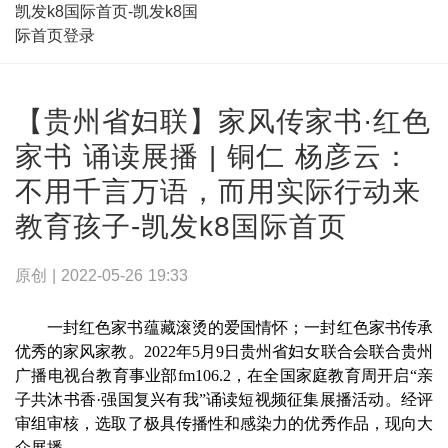
凯发k8国际首页-凯发k8国
际首页登录
【贵州省妇联】家风传家书·红色
家书 诵读展播 | 铜仁 杨彦云：
不用千言万语，而用实际行动来
教育孩子-凯发k8国际首页
原创 |
2022-05-26 19:33
一封红色家书蕴藏滚烫的爱国情怀；一封红色家书传承
优秀的家风家教。2022年5月9日贵州省妇女联合会联合贵州
广播电视台教育事业部fm106.2，在全国家庭教育周开启“亲
子共沐书香·强国复兴有我”诵读短视频征集展播活动。经评
审组审核，选取了极具传播性和感染力的优秀作品，现向大
众展播。