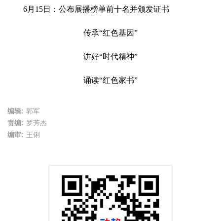
6月15日：公布展播榜单前十名并颁发证书
传承“红色基因”
讲好“时代精神”
诵读“红色家书”
编辑:
郭军
责编:
罗芳杰
编审:
王俐