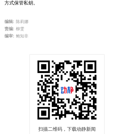
方式保管私钥。
编辑:
陈莉娜
责编:
柳雯
编审:
鲍知非
扫描二维码，下载动静新闻