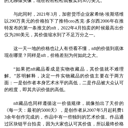
的无聊猿头像，现在轻轻松松就被卖到30万美元。
与此同时，2021年3月，加密货币企业家希纳·埃斯塔维
以290万美元的价格拍下了推特ceo杰克·多尔西2006年在推
特发布的第一条推文的nft，2022年4月拍卖的时候最高出价
仅为280美元，其价值缩水到了不足万分之一。
这一天一地的价格也让人有些看不懂，nft的价值到底体
现在哪里？同样是nft，价格差别为何如此之大。
“如果把nft藏品看成是实物收藏品，其价值就不难理
解。”苏明解释，决定一件实物藏品的价值主要在于两方
面：一是创作者本身艺术水平的高低，二是作品被大众认可
的程度，即其共识价值的高低。
nft藏品也同样遵循这一价值规律，就像拍出了天价的
《每一天：最初的5000天》，是创作者从2007年5月起耗费1
3余年创作完成的，作品中有一些独到的艺术价值。作品通
过区块链平台拍卖，因为大家也认可其价值，所以最终价格