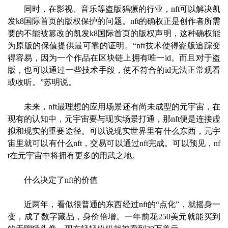
同时，在影视、音乐等盗版猖獗的行业，nft可以解决凯
发k8国际首页的版权保护的问题。nft的确权正是创作者所需
要的不能被篡改的凯发k8国际首页的版权声明，这种确权能
为原版的保值提供最可靠的证明。“nft技术使得盗版追踪变
得容易，因为一个作品在区块链上拥有唯一id。而且对于盗
版，也可以通过一些技术手段，使不符合的id无法正常观看
或收听。”苏明说。
未来，nft最理想的应用场景还有尚未成型的元宇宙，在
现有的认知中，元宇宙要与现实场景打通，那nft便是连接虚
拟和现实的重要途径。可以说现实世界里有什么东西，元宇
宙里就可以有什么nft，交易可以通过nft完成。可以预见，nf
t在元宇宙中将拥有更多的用武之地。
什么决定了nft的价值
近两年，看似很普通的东西经过nft的“点化”，就摇身一
变，成了数字藏品，身价倍增。一年前花250美元就能买到