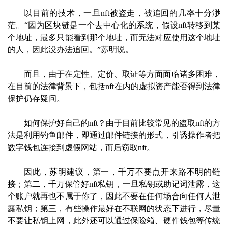
以目前的技术，一旦nft被盗走，被追回的几率十分渺
茫。“因为区块链是一个去中心化的系统，假设nft转移到某
个地址，最多只能看到那个地址，而无法对应使用这个地址
的人，因此没办法追回。”苏明说。
而且，由于在定性、定价、取证等方面面临诸多困难，
在目前的法律背景下，包括nft在内的虚拟资产能否得到法律
保护仍存疑问。
如何保护好自己的nft？由于目前比较常见的盗取nft的方
法是利用钓鱼邮件，即通过邮件链接的形式，引诱操作者把
数字钱包连接到虚假网站，而后窃取nft。
因此，苏明建议，第一，千万不要点开来路不明的链
接；第二，千万保管好nft私钥，一旦私钥或助记词泄露，这
个账户就再也不属于你了，因此不要在任何场合向任何人泄
露私钥；第三，有些操作最好在不联网的状态下进行，尽量
不要让私钥上网，此外还可以通过保险箱、硬件钱包等传统