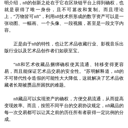
明介绍，nft的创新之处在于它在区块链平台上得到确权，也
就是获得了唯一身份，且不可篡改和复制。而且理论
上，“万物皆可nft”，利用nft技术所形成的数字资产可以是一
张动图、一幅画、一个头像、一段视频，甚至是一段文字内
容。
正是由于nft的特性，也让艺术品收藏行业、影视音乐出
版行业以及艺术品创作者们如获至宝。
“nft和艺术收藏品捆绑确权使其流通、转移变得更容
易，而且能保证艺术品交易的安全性。”苏明解释道，nft的
不可替代性令造假的可能性大大降低，这就解决了艺术品收
藏者长期被赝品所困扰的难题。
nft藏品可以实现资产的确权，方便交易流通，从而提高
变现效率。而且，按照不同平台的交易协议规定，nft藏品的
每一次交易都可以让其之前的历任所有者获得一定比例的分
成。