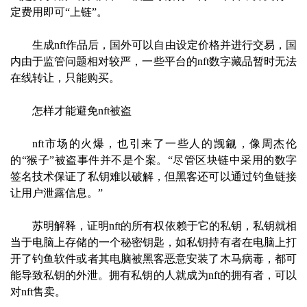
定费用即可“上链”。
生成nft作品后，国外可以自由设定价格并进行交易，国
内由于监管问题相对较严，一些平台的nft数字藏品暂时无法
在线转让，只能购买。
怎样才能避免nft被盗
nft市场的火爆，也引来了一些人的觊觎，像周杰伦
的“猴子”被盗事件并不是个案。“尽管区块链中采用的数字
签名技术保证了私钥难以破解，但黑客还可以通过钓鱼链接
让用户泄露信息。”
苏明解释，证明nft的所有权依赖于它的私钥，私钥就相
当于电脑上存储的一个秘密钥匙，如私钥持有者在电脑上打
开了钓鱼软件或者其电脑被黑客恶意安装了木马病毒，都可
能导致私钥的外泄。拥有私钥的人就成为nft的拥有者，可以
对nft售卖。