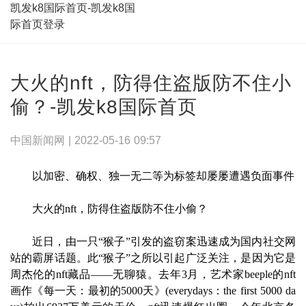
凯发k8国际首页-凯发k8国
际首页登录
大火的nft，防得住盗版防不住小
偷？-凯发k8国际首页
中国新闻网 |
2022-05-16 09:57
以加密、确权、独一无二等为标签却屡屡遭遇负面事件
大火的nft，防得住盗版防不住小偷？
近日，由一只“猴子”引发的盗窃案迅速成为国内社交网
站的霸屏话题。此“猴子”之所以引起广泛关注，是因为它是
周杰伦的nft藏品——无聊猿。去年3月，艺术家beeple的nft
画作《每一天：最初的5000天》(everydays：the first 5000 da