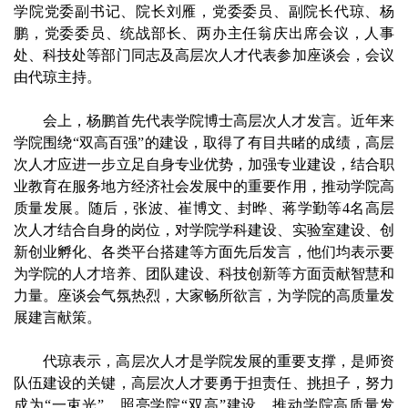
学院党委副书记、院长刘雁，党委委员、副院长代琼、杨
鹏，党委委员、统战部长、两办主任翁庆出席会议，人事
处、科技处等部门同志及高层次人才代表参加座谈会，会议
由代琼主持。
会上，杨鹏首先代表学院博士高层次人才发言。近年来
学院围绕“双高百强”的建设，取得了有目共睹的成绩，高层
次人才应进一步立足自身专业优势，加强专业建设，结合职
业教育在服务地方经济社会发展中的重要作用，推动学院高
质量发展。随后，张波、崔博文、封晔、蒋学勤等4名高层
次人才结合自身的岗位，对学院学科建设、实验室建设、创
新创业孵化、各类平台搭建等方面先后发言，他们均表示要
为学院的人才培养、团队建设、科技创新等方面贡献智慧和
力量。座谈会气氛热烈，大家畅所欲言，为学院的高质量发
展建言献策。
代琼表示，高层次人才是学院发展的重要支撑，是师资
队伍建设的关键，高层次人才要勇于担责任、挑担子，努力
成为“一束光”，照亮学院“双高”建设，推动学院高质量发