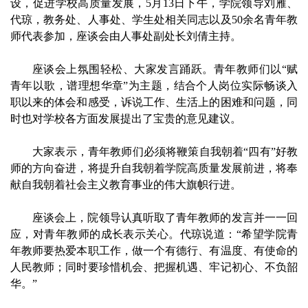
设，促进学校高质量发展，5月13日下午，学院领导刘雁、
代琼，教务处、人事处、学生处相关同志以及50余名青年教
师代表参加，座谈会由人事处副处长刘倩主持。
座谈会上氛围轻松、大家发言踊跃。青年教师们以“赋
青年以歌，谱理想华章”为主题，结合个人岗位实际畅谈入
职以来的体会和感受，诉说工作、生活上的困难和问题，同
时也对学校各方面发展提出了宝贵的意见建议。
大家表示，青年教师们必须将鞭策自我朝着“四有”好教
师的方向奋进，将提升自我朝着学院高质量发展前进，将奉
献自我朝着社会主义教育事业的伟大旗帜行进。
座谈会上，院领导认真听取了青年教师的发言并一一回
应，对青年教师的成长表示关心。代琼说道：“希望学院青
年教师要热爱本职工作，做一个有德行、有温度、有使命的
人民教师；同时要珍惜机会、把握机遇、牢记初心、不负韶
华。”