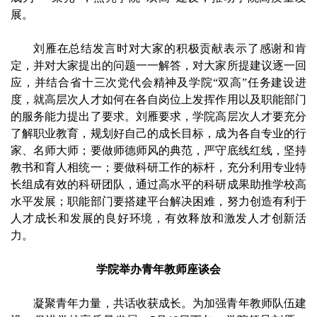
展。
刘雁在总结发言时对大家的积极贡献表示了感谢和肯
定，并对大家提出的问题一一解答，对大家所提建议逐一回
应，并结合省十三次党代会精神及学院“双高”任务建设进
度，就高层次人才如何在各自岗位上发挥作用以及职能部门
的服务能力提出了要求。刘雁要求，学院高层次人才要充分
了解职业教育，规划好自己的成长目标，成为各自专业的行
家、名师大师；要做师德师风的典范，严守底线红线，坚持
教书和育人相统一；要做科研工作的标杆，充分利用专业特
长组成有效的科研团队，通过高水平的科研成果助推学校高
水平发展；职能部门要搭建平台解决困难，努力创造有利于
人才成长和发展的良好环境，有效释放和激发人才创新活
力。
学院举办青年教师座谈会
凝聚青年力量，共话收获成长。为加强青年教师队伍建