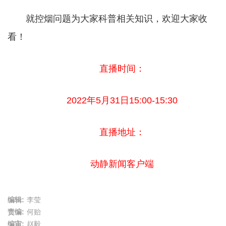
就控烟问题为大家科普相关知识，欢迎大家收
看！
直播时间：
2022年5月31日15:00-15:30
直播地址：
动静新闻客户端
编辑:
李莹
责编:
何贻
编审:
赵毅